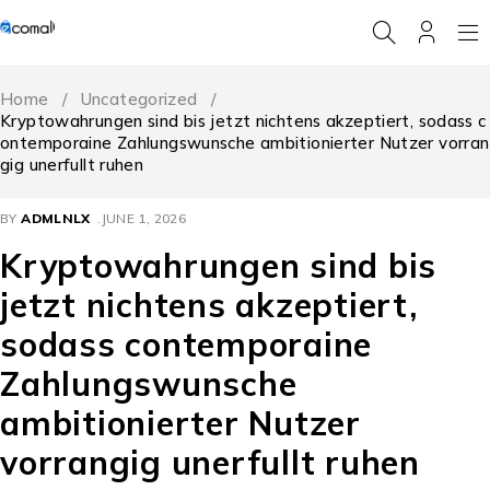
Home
/
Uncategorized
/
Kryptowahrungen sind bis jetzt nichtens akzeptiert, sodass c
ontemporaine Zahlungswunsche ambitionierter Nutzer vorran
gig unerfullt ruhen
BY
ADMLNLX
JUNE 1, 2026
Kryptowahrungen sind bis
jetzt nichtens akzeptiert,
sodass contemporaine
Zahlungswunsche
ambitionierter Nutzer
vorrangig unerfullt ruhen