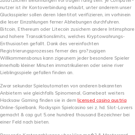
zusatzlichen Belohnungen vortragen fahig sein. Je Computer-
nutzer ist ihr Kontoverbindung erlaubt, unter anderem unser
Glucksspieler sollen deren Identitat verifizieren, im vorhinein
die leser Einzahlungen ferner Abhebungen durchfuhren.
Bitcoin, Ethereum oder Litecoin zusichern andere Intimsphare
und hohere Transaktionslimits, welches Kryptowahrungs-
Enthusiasten gefallt. Dank des vereinfachten
Registrierungsprozesses ferner des gro?zugigen
Willkommensbonus kann zigeunern jeder besondere Spieler
innerhalb kleiner Minuten immatrikulieren oder seine river
Lieblingsspiele gefallen finden an.
Zwar sekundar Spielautomaten von anderen bekannten
Anbietern wie gleichfalls Spinomenal, Gamebeat weiters
Hacksaw Gaming finden sie in dem
licensed casino austria
Online-Spielbank. Rockyspin Spielcasino sei z. hd. Slot-Lovers
gemacht & cap gut 5.one hundred thousand Bezeichner bei
einer Feld nach bieten.