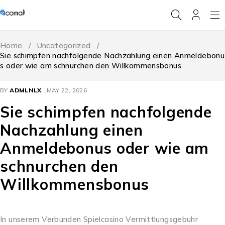
Home
/
Uncategorized
/
Sie schimpfen nachfolgende Nachzahlung einen Anmeldebonu
s oder wie am schnurchen den Willkommensbonus
BY
ADMLNLX
MAY 22, 2026
Sie schimpfen nachfolgende
Nachzahlung einen
Anmeldebonus oder wie am
schnurchen den
Willkommensbonus
In unserem Verbunden Spielcasino Vermittlungsgebuhr